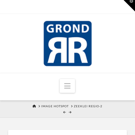
T
t
W
Navigation
HOME
IMAGE HOTSPOT
ZEEKLEI REGIO-2