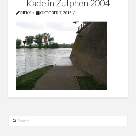
Kade in Zutphen 2004
RIEKY
OKTOBER 7, 2015
Search