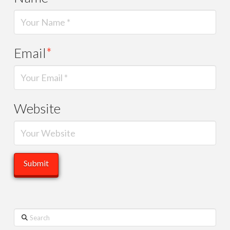
Email
*
Website
Search