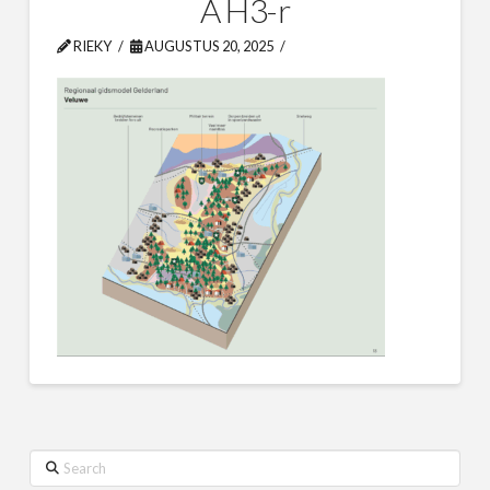
A H3-r
RIEKY
AUGUSTUS 20, 2025
Search