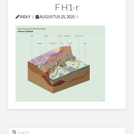
F H1-r
RIEKY
AUGUSTUS 25, 2025
Search