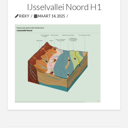
IJsselvallei Noord H1
RIEKY
MAART 14, 2025