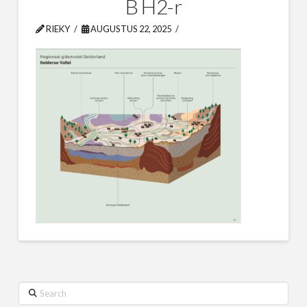
B H2-r
RIEKY
AUGUSTUS 22, 2025
Search