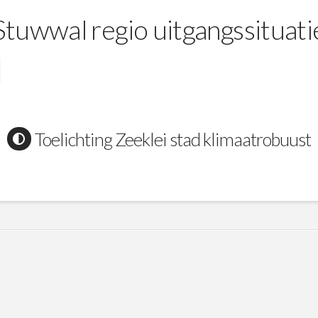
Stuwwal regio uitgangssituati
Toelichting Zeeklei stad klimaatrobuust