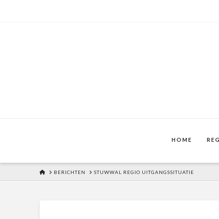
HOME
RE
HOME
BERICHTEN
STUWWAL REGIO UITGANGSSITUATIE