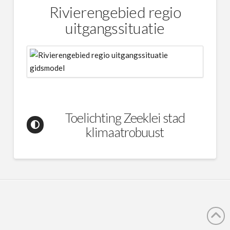
Rivierengebied regio
uitgangssituatie
Toelichting Zeeklei stad
klimaatrobuust