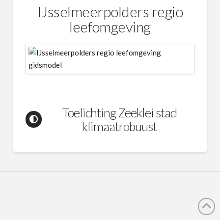
IJsselmeerpolders regio
leefomgeving
Toelichting Zeeklei stad
klimaatrobuust