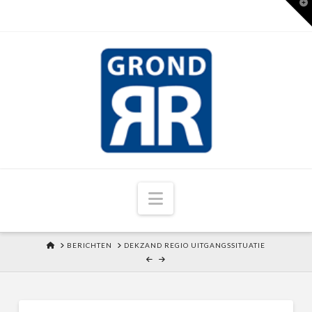
T
t
W
Navigation
HOME
BERICHTEN
DEKZAND REGIO UITGANGSSITUATIE