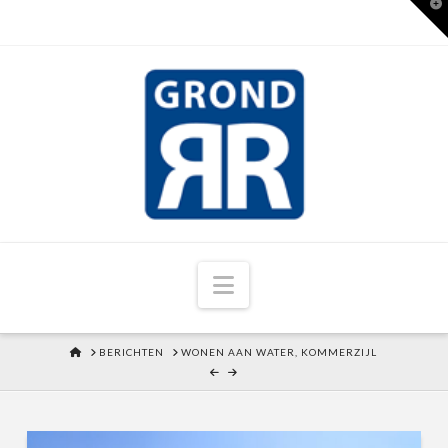
T
t
W
Navigation
HOME
BERICHTEN
WONEN AAN WATER, KOMMERZIJL