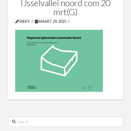
IJsselvallei noord com 20
mrt(G)
RIEKY
MAART 29, 2025
Search