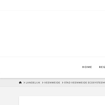
HOME
RE
HOME
LANDELIJK
VEENWEIDE
STAD VEENWEIDE ECOSYSTEEM