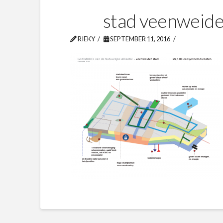
stad veenweid
RIEKY
SEPTEMBER 11, 2016