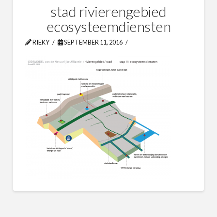
stad rivierengebied
ecosysteemdiensten
RIEKY
SEPTEMBER 11, 2016