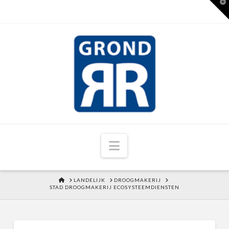
T
t
W
Navigation
HOME
LANDELIJK
DROOGMAKERIJ
STAD DROOGMAKERIJ ECOSYSTEEMDIENSTEN