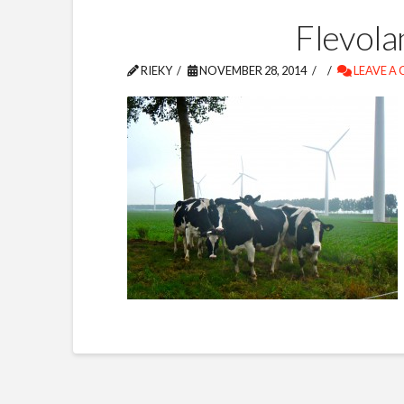
Flevol
RIEKY
NOVEMBER 28, 2014
LEAVE A