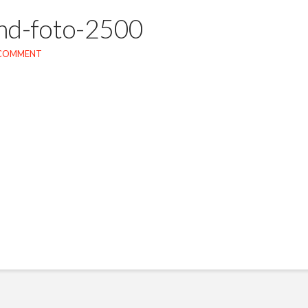
and-foto-2500
 COMMENT