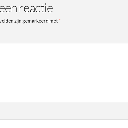
een reactie
 velden zijn gemarkeerd met
*