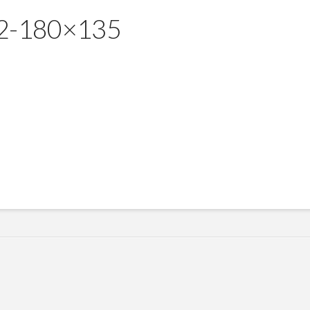
2-180×135