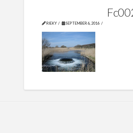
Fc00
RIEKY
SEPTEMBER 6, 2016