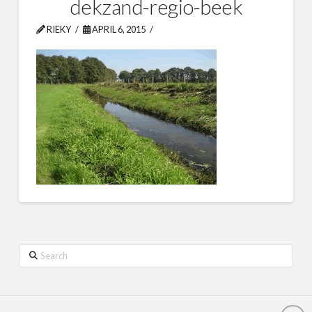
dekzand-regio-beek
RIEKY
APRIL 6, 2015
Search