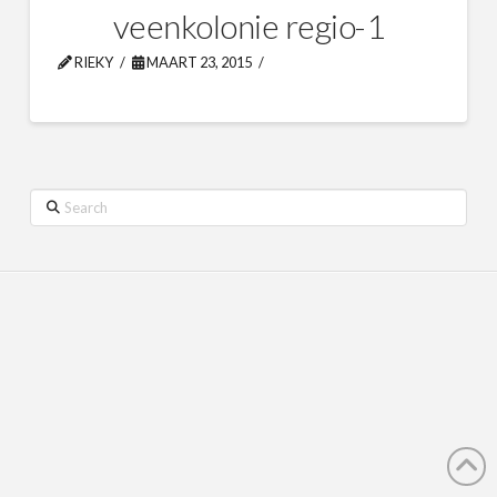
veenkolonie regio-1
RIEKY
MAART 23, 2015
Search