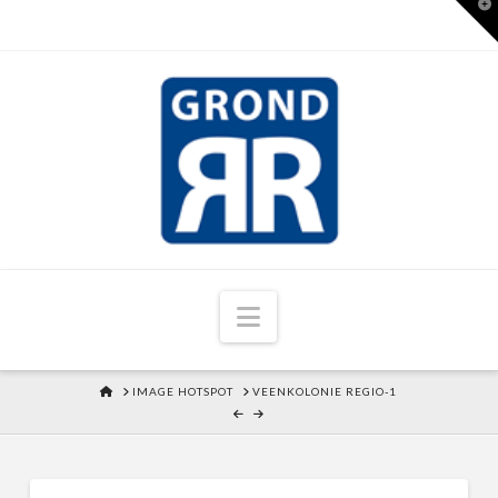
T
t
W
Navigation
HOME
IMAGE HOTSPOT
VEENKOLONIE REGIO-1