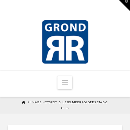
T
t
W
Navigation
HOME
IMAGE HOTSPOT
IJSSELMEERPOLDERS STAD-3