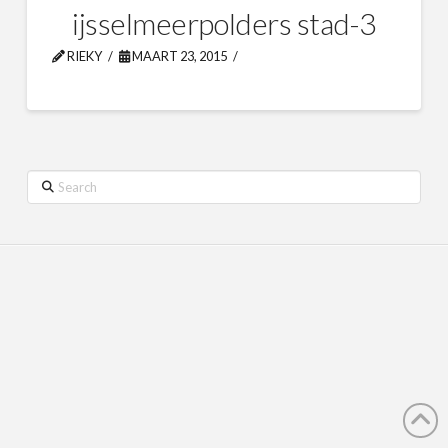
ijsselmeerpolders stad-3
RIEKY
MAART 23, 2015
Search