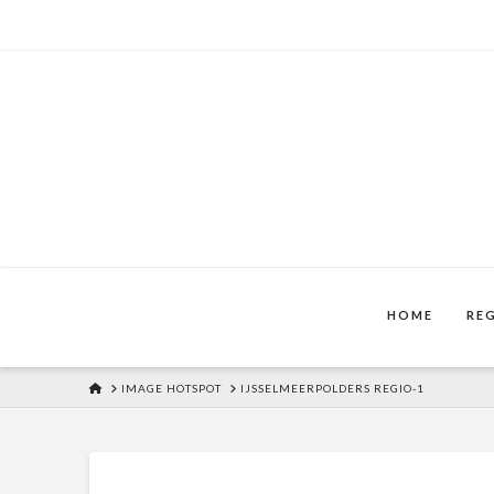
HOME
RE
HOME
IMAGE HOTSPOT
IJSSELMEERPOLDERS REGIO-1