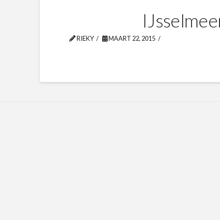
IJsselmee
RIEKY
MAART 22, 2015