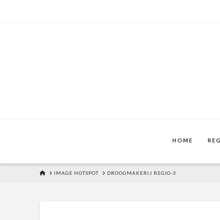
HOME
RE
HOME
IMAGE HOTSPOT
DROOGMAKERIJ REGIO-3