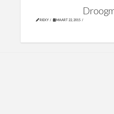
Droogma
RIEKY
MAART 22, 2015