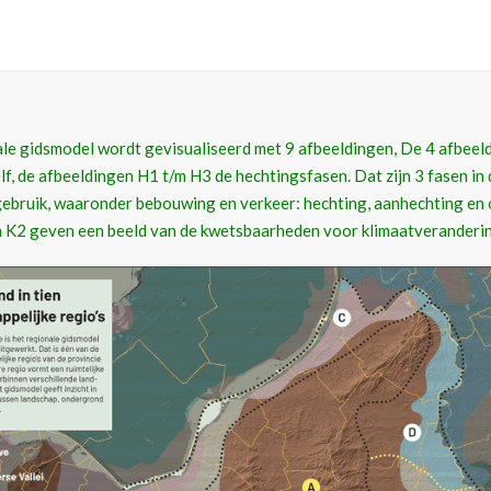
ale gidsmodel wordt gevisualiseerd met 9 afbeeldingen, De 4 afbeel
f, de afbeeldingen H1 t/m H3 de hechtingsfasen. Dat zijn 3 fasen in 
ebruik, waaronder bebouwing en verkeer: hechting, aanhechting en o
 K2 geven een beeld van de kwetsbaarheden voor klimaatveranderin