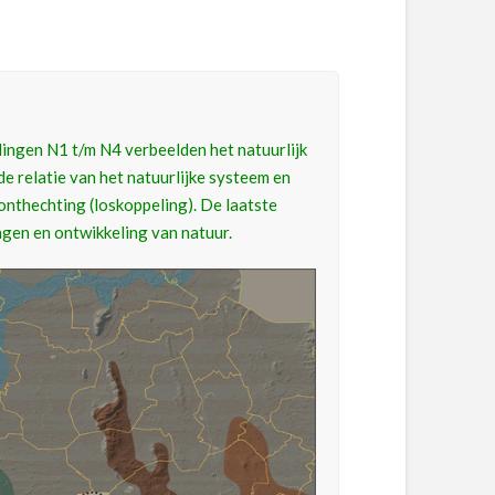
dingen N1 t/m N4 verbeelden het natuurlijk
de relatie van het natuurlijke systeem en
nthechting (loskoppeling). De laatste
gen en ontwikkeling van natuur.