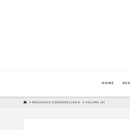
HOME
RE
HOME
REGIONALE GIDSMODELLEN-0
VELUWE (A)